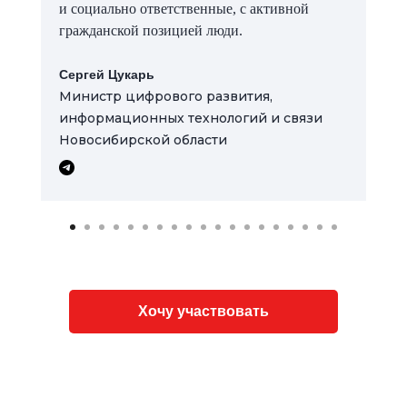
Более 1300
человек сдало
кровь
в рамках акции