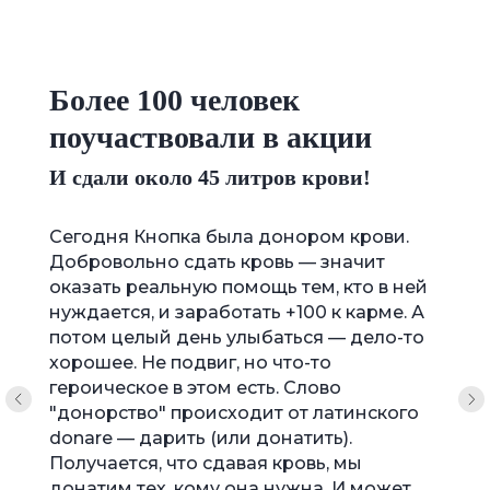
Не задумываясь решили поддержать это
благое дело, привлекли IT-компании. Они
активно откликнулись. Этот проект
показывает, какое сплочённое,
неравнодушное IT-сообщество. Сегодня мы
убедились, что новосибирские айтишники —
не только профессионалы своего дела, но еще
и социально ответственные, с активной
гражданской позицией люди.
Сергей Цукарь
Министр цифрового развития,
информационных технологий и связи