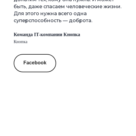
Новосибирской области
Хочу участвовать
Более 100 человек
поучаствовали в акции