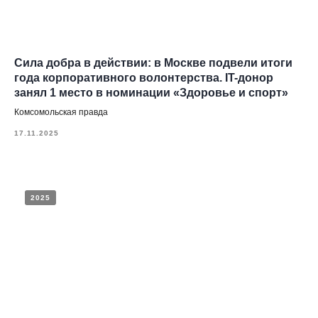
2021
2020
2025
Денис Паслер наградил победителей и призёров
регионального этапа Международной премии
#МыВместе
Информационный портал Свердловской области