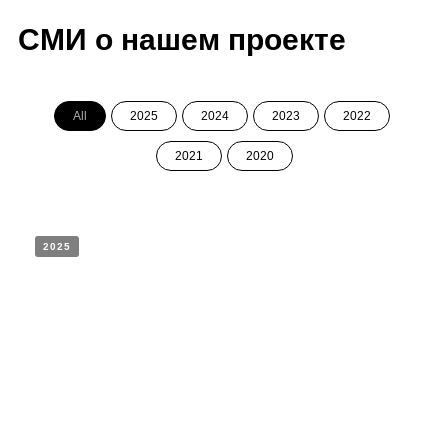
Посмотрите, как нас
много!