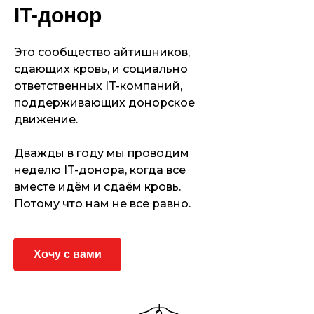
IT-донор
Это сообщество айтишников,
сдающих кровь, и социально
ответственных IT-компаний,
поддерживающих донорское
движение.
Дважды в году мы проводим
неделю IT-донора, когда все
вместе идём и сдаём кровь.
Потому что нам не все равно.
Хочу с вами