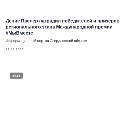
СМИ о нашем проекте
All
2025
2024
2023
2022