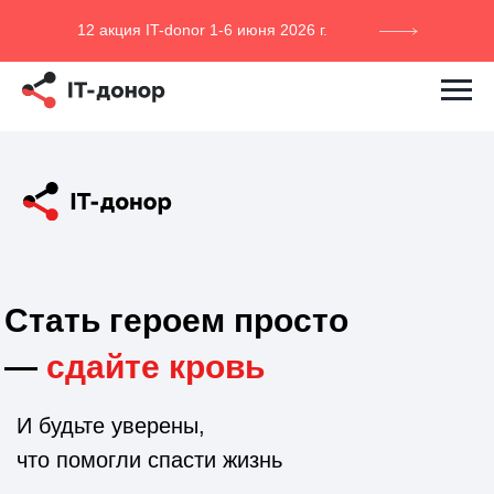
12 акция IT-donor 1-6 июня 2026 г.
Стать героем просто
—
сдайте кровь
И будьте уверены,
что помогли спасти жизнь