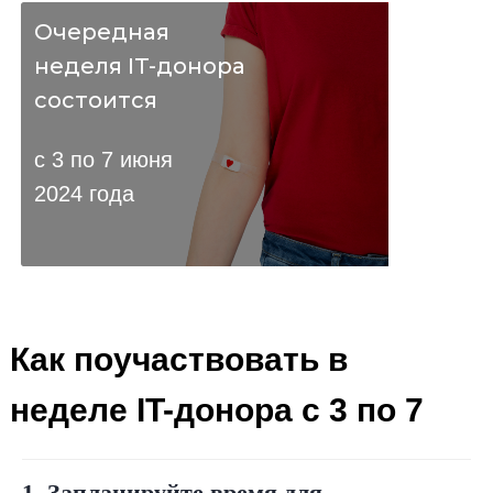
Очередная
неделя IT-донора
состоится
с 3 по 7 июня
2024 года
Как поучаствовать в
неделе IT-донора с 3 по 7
июня
1. Запланируйте время для