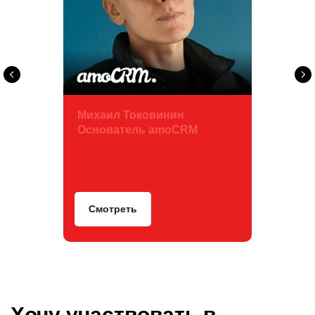
Михаил Токовинин
Основатель amoCRM
Смотреть
Хочу участвовать в