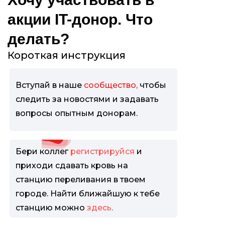
акции IT-донор. Что
делать?
Короткая инструкция
Вступай в наше
сообщество
,
чтобы
следить за новостями и задавать
вопросы опытным донорам.
Бери коллег
регистрируйся
и
приходи сдавать кровь на
станцию переливания в твоем
городе. Найти ближайшую к тебе
станцию можно
здесь
.