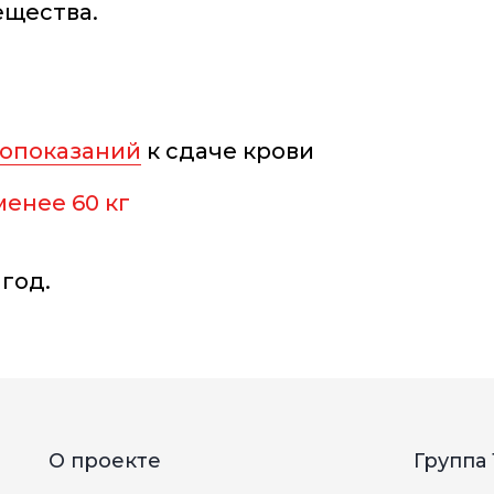
ещества.
опоказаний
к сдаче крови
менее 60 кг
 год.
О проекте
Группа