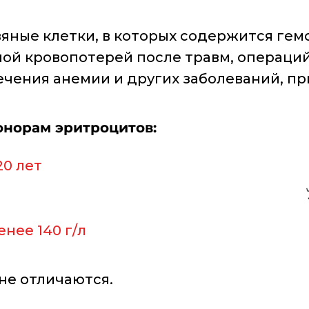
яные клетки, в которых содержится гем
й кровопотерей после травм, операций
чения анемии и других заболеваний, пр
онорам эритроцитов:
20 лет
енее 140 г/л
не отличаются.