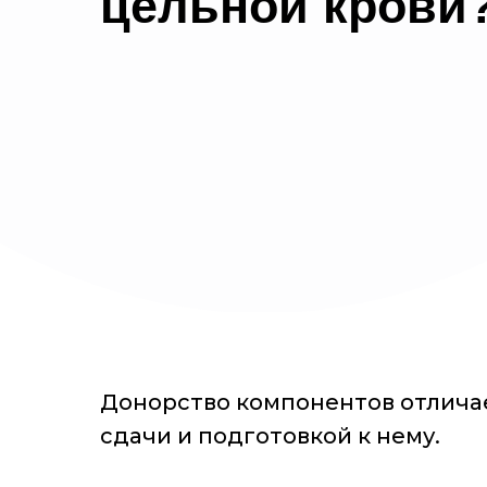
цельной крови
Донорство компонентов отличае
сдачи и подготовкой к нему.