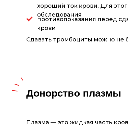
хороший ток крови. Для это
обследования
противопоказания перед сда
крови
Сдавать тромбоциты можно не бо
Донорство плазмы
Плазма — это жидкая часть кров