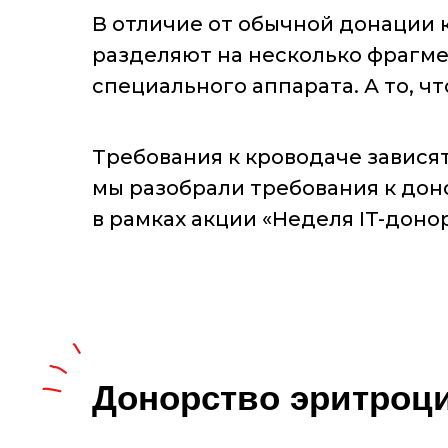
В отличие от обычной донации 
разделяют на несколько фрагм
специального аппарата. А то, ч
Требования к кроводаче зависят
мы разобрали требования к дон
в рамках акции «Неделя IT-донор
Донорство эритроц