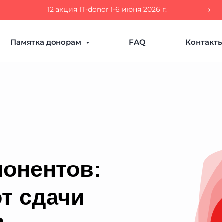
12 акция IT-donor 1-6 июня 2026 г.
Памятка донорам
FAQ
Контакт
понентов:
от сдачи