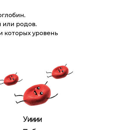
оглобин.
 или родов.
и которых уровень