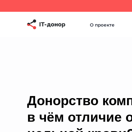
О проекте
Донорство ком
в чём отличие 