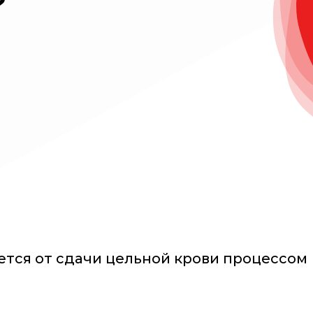
?
тся от сдачи цельной крови процессом