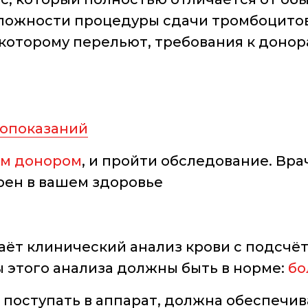
за сложности процедуры сдачи тромбоцито
 которому перельют, требования к донор
опоказаний
м донором
, и пройти обследование. Вра
рен в вашем здоровье
ёт клинический анализ крови с подсчё
 этого анализа должны быть в норме:
бо
т поступать в аппарат, должна обеспечив