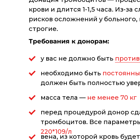
крови и длится 1-1,5 часа. Из-
рисков осложнений у больного,
строгие.
Требования
к донорам:
у вас не должно быть
против
необходимо быть
постоянны
должен быть полностью уве
масса тела —
не менее 70 кг
перед процедурой донор сда
тромбоцитов. Все параметры
220*109/л
вена, из которой кровь буде