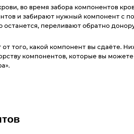
крови, во время забора компонентов кро
ентов и забирают нужный компонент с 
то останется, переливают обратно донору
 от того, какой компонент вы сдаёте. Н
орству компонентов, которые вы можете
а».
итов