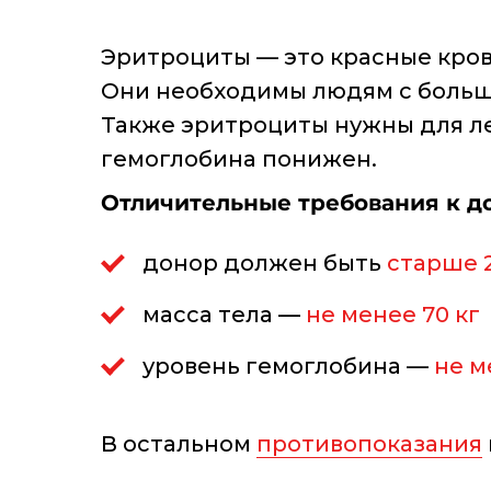
Эритроциты — это красные кров
Они необходимы людям с большо
Также эритроциты нужны для ле
гемоглобина понижен.
Отличительные требования
к д
донор должен быть
старше 
масса тела —
не менее 70 кг
уровень гемоглобина —
не м
В остальном
противопоказания