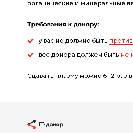
органические и минеральные в
Требования
к донору:
у вас не должно быть
против
вес донора должен быть
не
Сдавать плазму можно 6-12 раз в