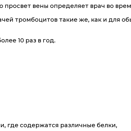
го просвет вены определяет врач во вре
чей тромбоцитов такие же, как и для о
лее 10 раз в год.
и, где содержатся различные белки,